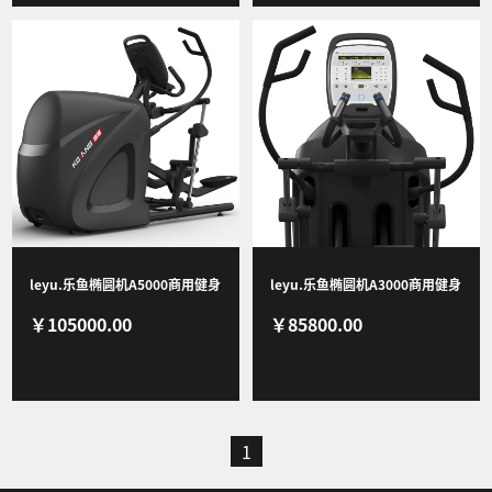
leyu.乐鱼椭圆机A5000商用健身
leyu.乐鱼椭圆机A3000商用健身
￥105000.00
￥85800.00
房有氧专业运动健身器械
房有氧专业运动健身器械
1