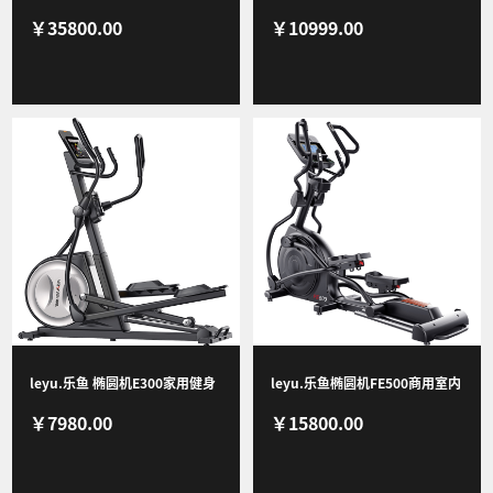
￥35800.00
￥10999.00
房有氧专业运动健身器械
漫步机健身器材
leyu.乐鱼 椭圆机E300家用健身
leyu.乐鱼椭圆机FE500商用室内
￥7980.00
￥15800.00
器健身房运动健身器材椭圆仪
专业有氧运动健身器材椭圆仪
E300
FE500