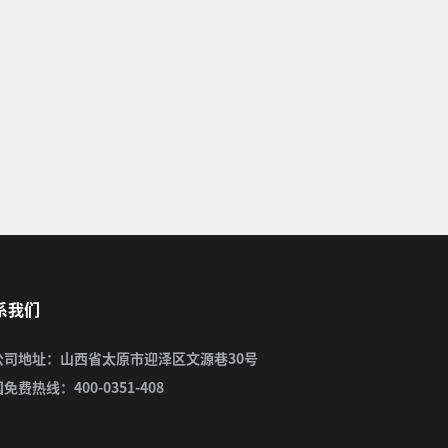
系我们
公司地址：山西省太原市迎泽区文源巷30号
免费热线：400-0351-408