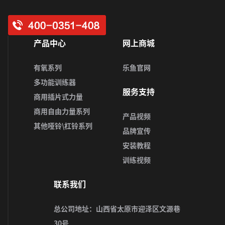
产品中心
网上商城
有氧系列
乐鱼官网
多功能训练器
服务支持
商用插片式力量
商用自由力量系列
产品视频
其他哑铃\杠铃系列
品牌宣传
安装教程
训练视频
联系我们
总公司地址：山西省太原市迎泽区文源巷
30号