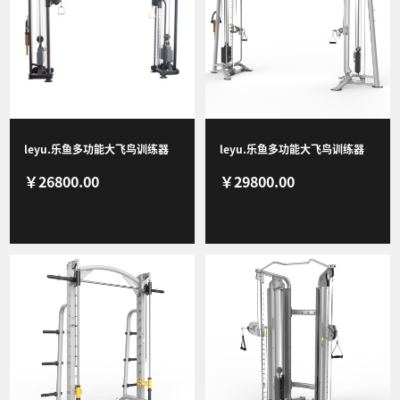
视频
leyu.乐鱼多功能大飞鸟训练器
leyu.乐鱼多功能大飞鸟训练器
￥26800.00
￥29800.00
8112综合训练器专业运动健身器
8212商用健身器材健身房团购综
材
合训练器