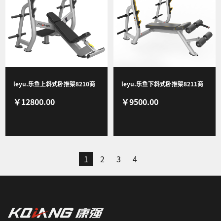
leyu.乐鱼上斜式卧推架8210商
leyu.乐鱼下斜式卧推架8211商
￥12800.00
￥9500.00
用健身器材健身房团购综合训练
用健身器材健身房团购综合训练
器
器
1
2
3
4