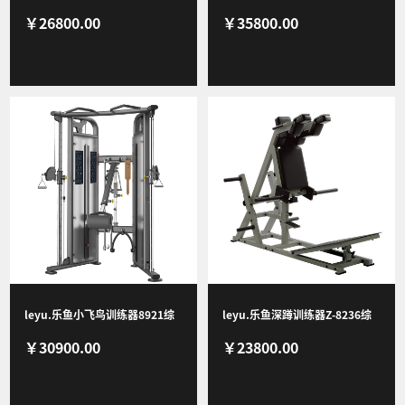
￥26800.00
￥35800.00
8116商用健身器材健身房团购综
合训练器专业运动健身房器材
合训练器
leyu.乐鱼小飞鸟训练器8921综
leyu.乐鱼深蹲训练器Z-8236综
￥30900.00
￥23800.00
合训练器专业运动健身房器材
合训练器专业运动健身器材