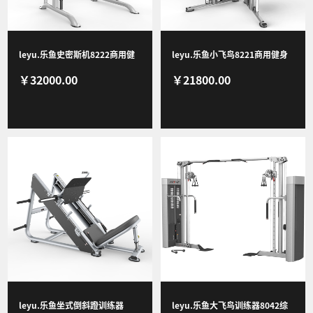
新闻资讯
leyu.乐鱼史密斯机8222商用健
leyu.乐鱼小飞鸟8221商用健身
￥32000.00
￥21800.00
身器材健身房团购综合训练器
器材健身房团购综合训练器
联系我们
leyu.乐鱼坐式倒斜蹬训练器
leyu.乐鱼大飞鸟训练器8042综