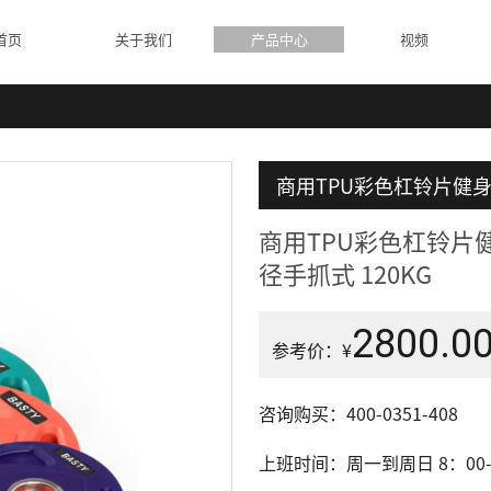
首页
关于我们
产品中心
视频
商用TPU彩色杠铃片健
商用TPU彩色杠铃片
径手抓式 120KG
2800.0
参考价：¥
咨询购买：400-0351-408
上班时间：周一到周日 8：00-