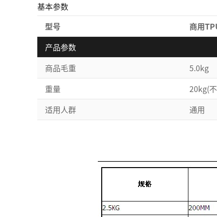
基本参数
型号
商用T
产品参数
商品毛重
5.0kg
重量
20kg(不
适用人群
通用