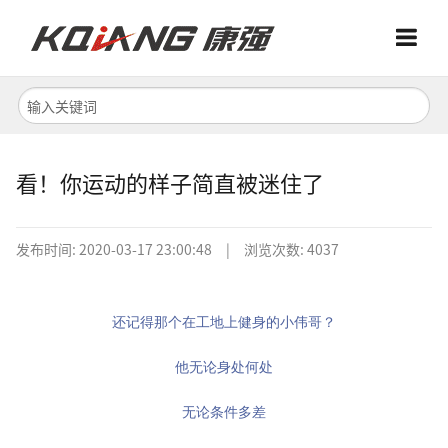
Menu
Menu
首页
关于我们
看！你运动的样子简直被迷住了
产品中心
发布时间:
2020-03-17 23:00:48
|
浏览次数: 4037
还记得那个在工地上健身的小伟哥？
他无论身处何处
无论条件多差